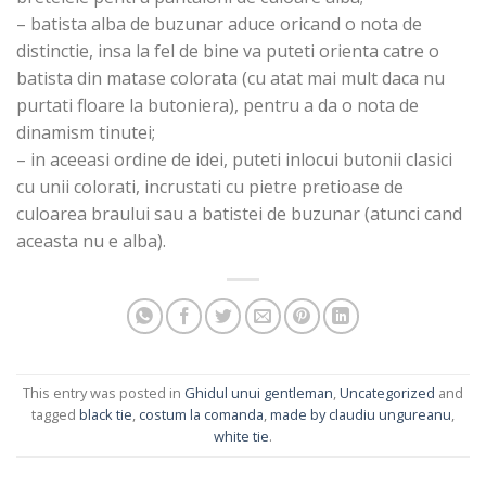
– batista alba de buzunar aduce oricand o nota de
distinctie, insa la fel de bine va puteti orienta catre o
batista din matase colorata (cu atat mai mult daca nu
purtati floare la butoniera), pentru a da o nota de
dinamism tinutei;
– in aceeasi ordine de idei, puteti inlocui butonii clasici
cu unii colorati, incrustati cu pietre pretioase de
culoarea braului sau a batistei de buzunar (atunci cand
aceasta nu e alba).
This entry was posted in
Ghidul unui gentleman
,
Uncategorized
and
tagged
black tie
,
costum la comanda
,
made by claudiu ungureanu
,
white tie
.