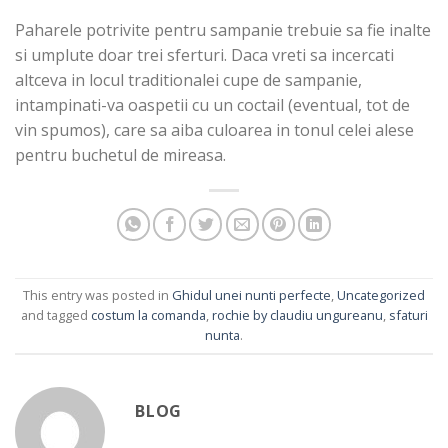
Paharele potrivite pentru sampanie trebuie sa fie inalte
si umplute doar trei sferturi. Daca vreti sa incercati
altceva in locul traditionalei cupe de sampanie,
intampinati-va oaspetii cu un coctail (eventual, tot de
vin spumos), care sa aiba culoarea in tonul celei alese
pentru buchetul de mireasa.
This entry was posted in
Ghidul unei nunti perfecte
,
Uncategorized
and tagged
costum la comanda
,
rochie by claudiu ungureanu
,
sfaturi
nunta
.
BLOG