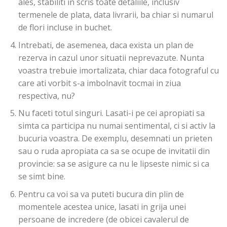
ales, stabiliti in scris toate detaliile, inclusiv
termenele de plata, data livrarii, ba chiar si numarul
de flori incluse in buchet.
Intrebati, de asemenea, daca exista un plan de
rezerva in cazul unor situatii neprevazute. Nunta
voastra trebuie imortalizata, chiar daca fotograful cu
care ati vorbit s-a imbolnavit tocmai in ziua
respectiva, nu?
Nu faceti totul singuri. Lasati-i pe cei apropiati sa
simta ca participa nu numai sentimental, ci si activ la
bucuria voastra. De exemplu, desemnati un prieten
sau o ruda apropiata ca sa se ocupe de invitatii din
provincie: sa se asigure ca nu le lipseste nimic si ca
se simt bine.
Pentru ca voi sa va puteti bucura din plin de
momentele acestea unice, lasati in grija unei
persoane de incredere (de obicei cavalerul de