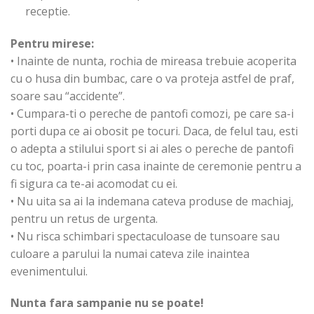
receptie.
Pentru mirese:
• Inainte de nunta, rochia de mireasa trebuie acoperita
cu o husa din bumbac, care o va proteja astfel de praf,
soare sau “accidente”.
• Cumpara-ti o pereche de pantofi comozi, pe care sa-i
porti dupa ce ai obosit pe tocuri. Daca, de felul tau, esti
o adepta a stilului sport si ai ales o pereche de pantofi
cu toc, poarta-i prin casa inainte de ceremonie pentru a
fi sigura ca te-ai acomodat cu ei.
• Nu uita sa ai la indemana cateva produse de machiaj,
pentru un retus de urgenta.
• Nu risca schimbari spectaculoase de tunsoare sau
culoare a parului la numai cateva zile inaintea
evenimentului.
Nunta fara sampanie nu se poate!