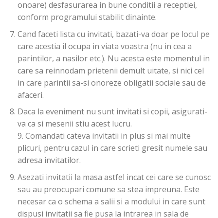
onoare) desfasurarea in bune conditii a receptiei,
conform programului stabilit dinainte.
Cand faceti lista cu invitati, bazati-va doar pe locul pe
care acestia il ocupa in viata voastra (nu in cea a
parintilor, a nasilor etc.). Nu acesta este momentul in
care sa reinnodam prietenii demult uitate, si nici cel
in care parintii sa-si onoreze obligatii sociale sau de
afaceri.
Daca la eveniment nu sunt invitati si copii, asigurati-
va ca si mesenii stiu acest lucru.
9. Comandati cateva invitatii in plus si mai multe
plicuri, pentru cazul in care scrieti gresit numele sau
adresa invitatilor.
Asezati invitatii la masa astfel incat cei care se cunosc
sau au preocupari comune sa stea impreuna. Este
necesar ca o schema a salii si a modului in care sunt
dispusi invitatii sa fie pusa la intrarea in sala de