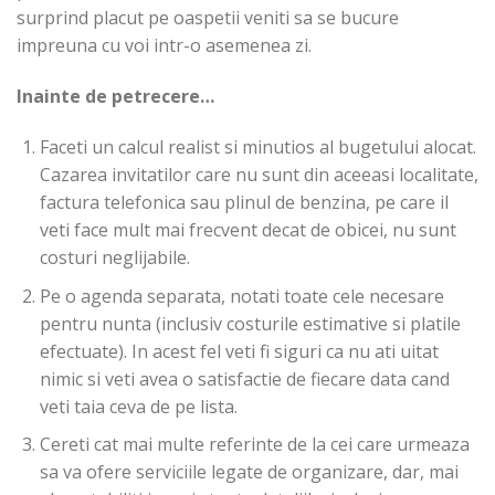
surprind placut pe oaspetii veniti sa se bucure
impreuna cu voi intr-o asemenea zi.
Inainte de petrecere…
Faceti un calcul realist si minutios al bugetului alocat.
Cazarea invitatilor care nu sunt din aceeasi localitate,
factura telefonica sau plinul de benzina, pe care il
veti face mult mai frecvent decat de obicei, nu sunt
costuri neglijabile.
Pe o agenda separata, notati toate cele necesare
pentru nunta (inclusiv costurile estimative si platile
efectuate). In acest fel veti fi siguri ca nu ati uitat
nimic si veti avea o satisfactie de fiecare data cand
veti taia ceva de pe lista.
Cereti cat mai multe referinte de la cei care urmeaza
sa va ofere serviciile legate de organizare, dar, mai