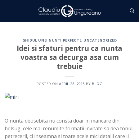
Skip
to
content
GHIDUL UNEI NUNTI PERFECTE
,
UNCATEGORIZED
Idei si sfaturi pentru ca nunta
voastra sa decurga asa cum
trebuie
POSTED ON
APRIL 28, 2015
BY
BLOG
O nunta deosebita nu consta doar in mancare din
belsug, cele mai renumite formatii invitate sa dea tonul
petrecerii, ci inseamna si toate acele mici detalii care ii