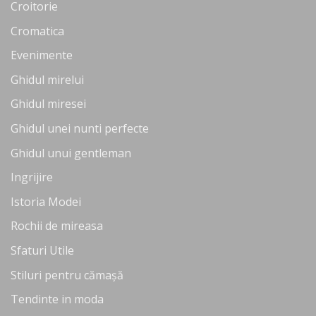
Croitorie
Cromatica
Evenimente
Ghidul mirelui
Ghidul miresei
Ghidul unei nunti perfecte
Ghidul unui gentleman
Ingrijire
Istoria Modei
Rochii de mireasa
Sfaturi Utile
Stiluri pentru cămașă
Tendinte in moda