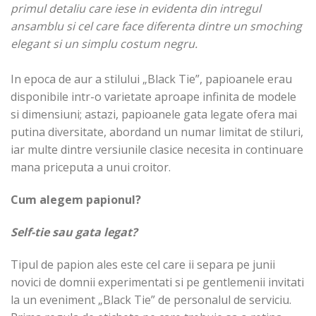
primul detaliu care iese in evidenta din intregul
ansamblu si cel care face diferenta dintre un smoching
elegant si un simplu costum negru.
In epoca de aur a stilului „Black Tie”, papioanele erau
disponibile intr-o varietate aproape infinita de modele
si dimensiuni; astazi, papioanele gata legate ofera mai
putina diversitate, abordand un numar limitat de stiluri,
iar multe dintre versiunile clasice necesita in continuare
mana priceputa a unui croitor.
Cum alegem papionul?
Self-tie sau gata legat?
Tipul de papion ales este cel care ii separa pe junii
novici de domnii experimentati si pe gentlemenii invitati
la un eveniment „Black Tie” de personalul de serviciu.