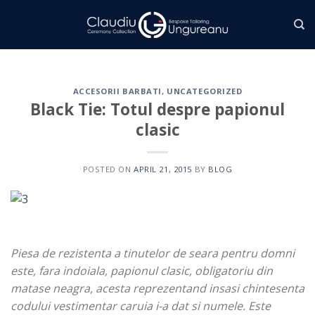
Skip
to
content
ACCESORII BARBATI
,
UNCATEGORIZED
Black Tie: Totul despre papionul
clasic
POSTED ON
APRIL 21, 2015
BY
BLOG
Piesa de rezistenta a tinutelor de seara pentru domni
este, fara indoiala, papionul clasic, obligatoriu din
matase neagra, acesta reprezentand insasi chintesenta
codului vestimentar caruia i-a dat si numele. Este