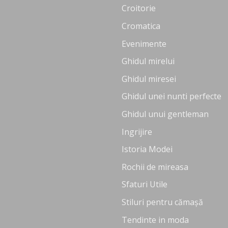
Croitorie
Cromatica
Evenimente
Ghidul mirelui
Ghidul miresei
Ghidul unei nunti perfecte
Ghidul unui gentleman
Ingrijire
Istoria Modei
Rochii de mireasa
Sfaturi Utile
Stiluri pentru cămașă
Tendinte in moda