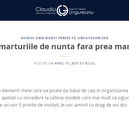
GHIDUL UNEI NUNTI PERFECTE
,
UNCATEGORIZED
 marturiile de nunta fara prea mar
POSTED ON
APRIL 10, 2015
BY
BLOG
n element cheie care va poate da batai de cap in organizarea
pelati cu incredere la cateva modele care mai mult ca sigu
 ori vor fi privite de invitati, le vor aminti cu drag de voi doi.