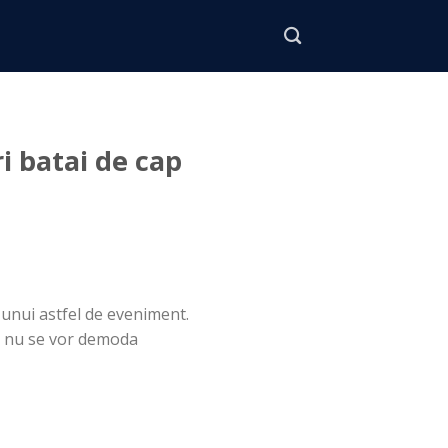
i batai de cap
 unui astfel de eveniment.
r nu se vor demoda