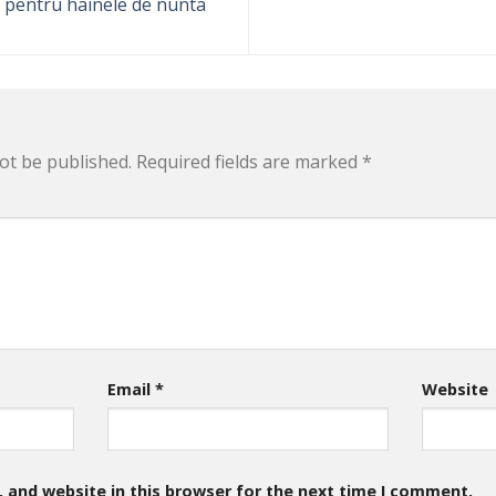
 pentru hainele de nunta
ot be published.
Required fields are marked
*
Email
*
Website
 and website in this browser for the next time I comment.