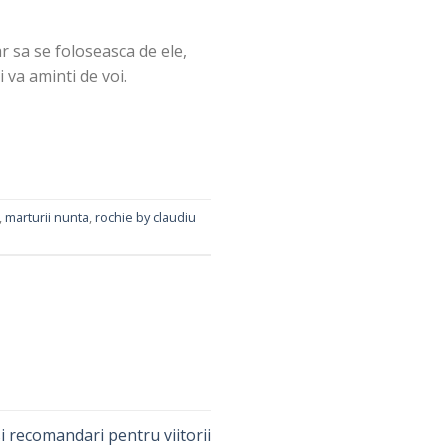
r sa se foloseasca de ele,
i va aminti de voi.
,
marturii nunta
,
rochie by claudiu
i recomandari pentru viitorii