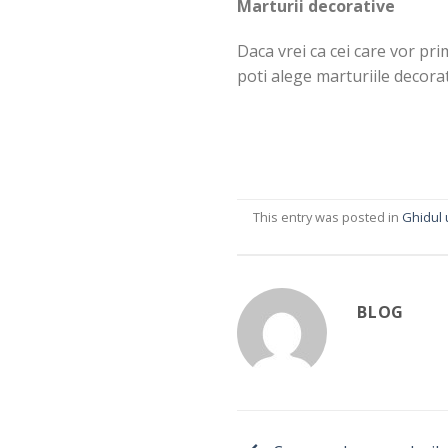
Marturii decorative
Daca vrei ca cei care vor pri
poti alege marturiile decorati
This entry was posted in
Ghidul 
BLOG