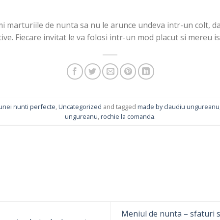
mi marturiile de nunta sa nu le arunce undeva intr-un colt, da
ve. Fiecare invitat le va folosi intr-un mod placut si mereu is
unei nunti perfecte
,
Uncategorized
and tagged
made by claudiu ungureanu
ungureanu
,
rochie la comanda
.
Meniul de nunta – sfaturi s