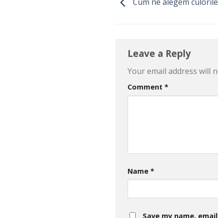
Cum ne alegem culorile
Leave a Reply
Your email address will n
Comment
*
Name
*
Save my name, email,