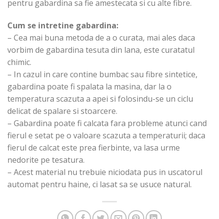
pentru gabardina sa fie amestecata si cu alte fibre.
Cum se intretine gabardina:
– Cea mai buna metoda de a o curata, mai ales daca
vorbim de gabardina tesuta din lana, este curatatul
chimic.
– In cazul in care contine bumbac sau fibre sintetice,
gabardina poate fi spalata la masina, dar la o
temperatura scazuta a apei si folosindu-se un ciclu
delicat de spalare si stoarcere.
– Gabardina poate fi calcata fara probleme atunci cand
fierul e setat pe o valoare scazuta a temperaturii; daca
fierul de calcat este prea fierbinte, va lasa urme
nedorite pe tesatura.
– Acest material nu trebuie niciodata pus in uscatorul
automat pentru haine, ci lasat sa se usuce natural.