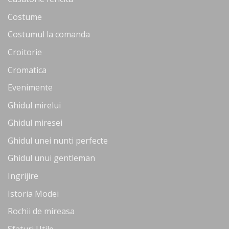
Costume
Costumul la comanda
Croitorie
Cromatica
Evenimente
Ghidul mirelui
Ghidul miresei
Ghidul unei nunti perfecte
Ghidul unui gentleman
Ingrijire
Istoria Modei
Rochii de mireasa
Sfaturi Utile