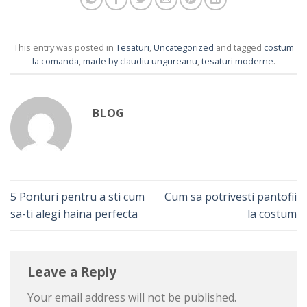
This entry was posted in
Tesaturi
,
Uncategorized
and tagged
costum
la comanda
,
made by claudiu ungureanu
,
tesaturi moderne
.
BLOG
5 Ponturi pentru a sti cum
Cum sa potrivesti pantofii
sa-ti alegi haina perfecta
la costum
Leave a Reply
Your email address will not be published.