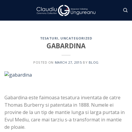
Skip
to
content
TESATURI
,
UNCATEGORIZED
GABARDINA
POSTED ON
MARCH 27, 2015
BY
BLOG
Gabardina este faimoasa tesatura inventata de catre
Thomas Burberry si patentata in 1888. Numele ei
provine de la un tip de mantie lunga si larga purtata in
Evul Mediu, care mai tarziu s-a transformat in mantie
de ploaie.