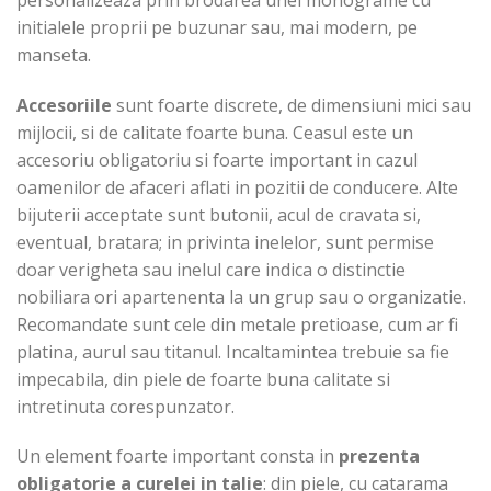
initialele proprii pe buzunar sau, mai modern, pe
manseta.
Accesoriile
sunt foarte discrete, de dimensiuni mici sau
mijlocii, si de calitate foarte buna. Ceasul este un
accesoriu obligatoriu si foarte important in cazul
oamenilor de afaceri aflati in pozitii de conducere. Alte
bijuterii acceptate sunt butonii, acul de cravata si,
eventual, bratara; in privinta inelelor, sunt permise
doar verigheta sau inelul care indica o distinctie
nobiliara ori apartenenta la un grup sau o organizatie.
Recomandate sunt cele din metale pretioase, cum ar fi
platina, aurul sau titanul. Incaltamintea trebuie sa fie
impecabila, din piele de foarte buna calitate si
intretinuta corespunzator.
Un element foarte important consta in
prezenta
obligatorie a curelei in ta
lie
: din piele, cu catarama