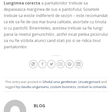
Lungimea corecta
a pantalonilor trebuie sa
depaseasca marginea de sus a pantofului. Sosetele
trebuie sa existe indiferent de sezon – este recomandat
ca ele sa fie de cea mai buna calitate, asortate cu tinuta
si cu pantofii. Bineinteles, acestea trebuie sa fie lungi
pana la nivelul genunchilor, astfel incat pielea piciorului
sa nu fie vizibila atunci cand stati jos si se ridica tivul
pantalonilor.
This entry was posted in
Ghidul unui gentleman
,
Uncategorized
and
tagged
by claudiu ungureanu
,
costum business
,
costum la comanda
.
BLOG