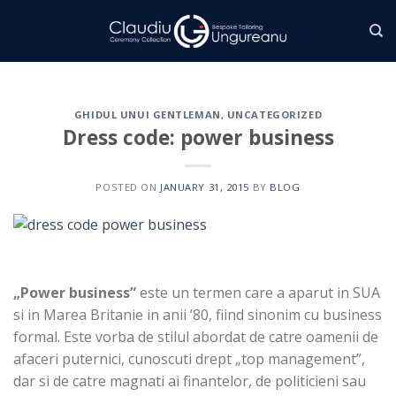
Skip
to
content
GHIDUL UNUI GENTLEMAN
,
UNCATEGORIZED
Dress code: power business
POSTED ON
JANUARY 31, 2015
BY
BLOG
„Power business”
este un termen care a aparut in SUA
si in Marea Britanie in anii ’80, fiind sinonim cu business
formal. Este vorba de stilul abordat de catre oamenii de
afaceri puternici, cunoscuti drept „top management”,
dar si de catre magnati ai finantelor, de politicieni sau