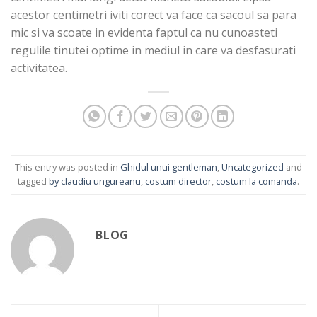
acestor centimetri iviti corect va face ca sacoul sa para
mic si va scoate in evidenta faptul ca nu cunoasteti
regulile tinutei optime in mediul in care va desfasurati
activitatea.
This entry was posted in
Ghidul unui gentleman
,
Uncategorized
and
tagged
by claudiu ungureanu
,
costum director
,
costum la comanda
.
BLOG