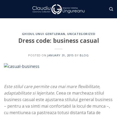
Skip
to
content
GHIDUL UNUI GENTLEMAN
,
UNCATEGORIZED
Dress code: business casual
POSTED ON
JANUARY 31, 2015
BY
BLOG
Este stilul care permite cea mai mare flexibilitate,
adaptabilitate si lejeritate.
Ceea ce marcheaza stilul
business casual este ajustarea stilului general business
– pentru a va simti mai confortabil la locul de munca –,
cu mentiunea ca pastreaza totusi distanta fata de