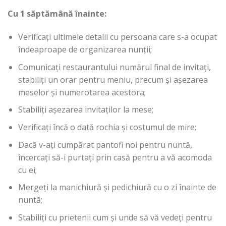
Cu 1 săptămână înainte:
Verificați ultimele detalii cu persoana care s-a ocupat
îndeaproape de organizarea nunții;
Comunicați restaurantului numărul final de invitați,
stabiliți un orar pentru meniu, precum și așezarea
meselor și numerotarea acestora;
Stabiliți așezarea invitaților la mese;
Verificați încă o dată rochia și costumul de mire;
Dacă v-ați cumpărat pantofi noi pentru nuntă,
încercați să-i purtați prin casă pentru a vă acomoda
cu ei;
Mergeți la manichiură și pedichiură cu o zi înainte de
nuntă;
Stabiliți cu prietenii cum și unde să vă vedeți pentru