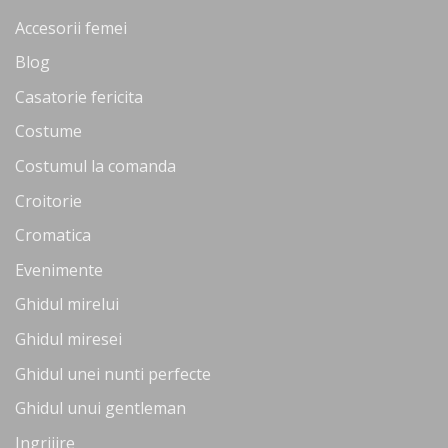
Accesorii femei
Blog
Casatorie fericita
Costume
Costumul la comanda
Croitorie
Cromatica
Evenimente
Ghidul mirelui
Ghidul miresei
Ghidul unei nunti perfecte
Ghidul unui gentleman
Ingrijire