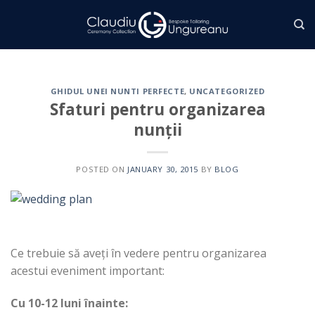
Skip
to
content
GHIDUL UNEI NUNTI PERFECTE
,
UNCATEGORIZED
Sfaturi pentru organizarea
nunții
POSTED ON
JANUARY 30, 2015
BY
BLOG
Ce trebuie să aveți în vedere pentru organizarea
acestui eveniment important:
Cu 10-12 luni înainte: