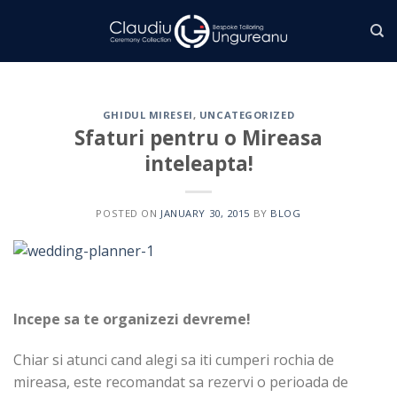
Skip
to
content
GHIDUL MIRESEI
,
UNCATEGORIZED
Sfaturi pentru o Mireasa
inteleapta!
POSTED ON
JANUARY 30, 2015
BY
BLOG
Incepe sa te organizezi devreme!
Chiar si atunci cand alegi sa iti cumperi rochia de
mireasa, este recomandat sa rezervi o perioada de