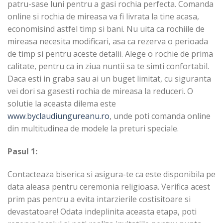
patru-sase luni pentru a gasi rochia perfecta. Comanda
online si rochia de mireasa va fi livrata la tine acasa,
economisind astfel timp si bani. Nu uita ca rochiile de
mireasa necesita modificari, asa ca rezerva o perioada
de timp si pentru aceste detalii. Alege o rochie de prima
calitate, pentru ca in ziua nuntii sa te simti confortabil.
Daca esti in graba sau ai un buget limitat, cu siguranta
vei dori sa gasesti rochia de mireasa la reduceri. O
solutie la aceasta dilema este
www.byclaudiungureanu.ro
, unde poti comanda online
din multitudinea de modele la preturi speciale.
Pasul 1:
Contacteaza biserica si asigura-te ca este disponibila pe
data aleasa pentru ceremonia religioasa. Verifica acest
prim pas pentru a evita intarzierile costisitoare si
devastatoare! Odata indeplinita aceasta etapa, poti