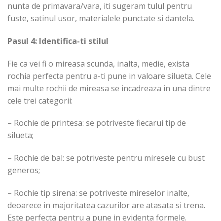
nunta de primavara/vara, iti sugeram tulul pentru
fuste, satinul usor, materialele punctate si dantela.
Pasul 4: Identifica-ti stilul
Fie ca vei fi o mireasa scunda, inalta, medie, exista
rochia perfecta pentru a-ti pune in valoare silueta. Cele
mai multe rochii de mireasa se incadreaza in una dintre
cele trei categorii:
– Rochie de printesa: se potriveste fiecarui tip de
silueta;
– Rochie de bal: se potriveste pentru miresele cu bust
generos;
– Rochie tip sirena: se potriveste mireselor inalte,
deoarece in majoritatea cazurilor are atasata si trena.
Este perfecta pentru a pune in evidenta formele.