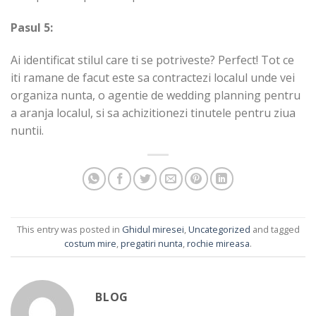
Pasul 5:
Ai identificat stilul care ti se potriveste? Perfect! Tot ce
iti ramane de facut este sa contractezi localul unde vei
organiza nunta, o agentie de wedding planning pentru
a aranja localul, si sa achizitionezi tinutele pentru ziua
nuntii.
This entry was posted in
Ghidul miresei
,
Uncategorized
and tagged
costum mire
,
pregatiri nunta
,
rochie mireasa
.
BLOG