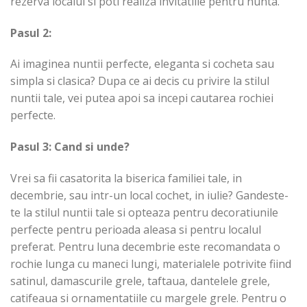
rezerva localul si poti realiza invitatiile pentru nunta.
Pasul 2:
Ai imaginea nuntii perfecte, eleganta si cocheta sau
simpla si clasica? Dupa ce ai decis cu privire la stilul
nuntii tale, vei putea apoi sa incepi cautarea rochiei
perfecte.
Pasul 3: Cand si unde?
Vrei sa fii casatorita la biserica familiei tale, in
decembrie, sau intr-un local cochet, in iulie? Gandeste-
te la stilul nuntii tale si opteaza pentru decoratiunile
perfecte pentru perioada aleasa si pentru localul
preferat. Pentru luna decembrie este recomandata o
rochie lunga cu maneci lungi, materialele potrivite fiind
satinul, damascurile grele, taftaua, dantelele grele,
catifeaua si ornamentatiile cu margele grele. Pentru o