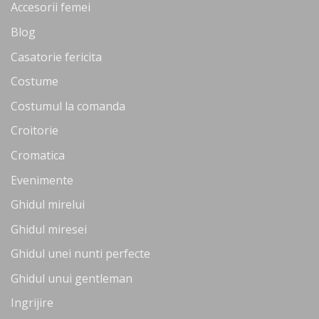
Accesorii femei
Blog
Casatorie fericita
Costume
Costumul la comanda
Croitorie
Cromatica
Evenimente
Ghidul mirelui
Ghidul miresei
Ghidul unei nunti perfecte
Ghidul unui gentleman
Ingrijire