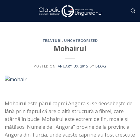
Skip
to
content
TESATURI
,
UNCATEGORIZED
Mohairul
POSTED ON
JANUARY 30, 2015
BY
BLOG
Mohairul este părul caprei Angora și se deosebește de
lână prin faptul că are o altă structură a fibrei, care
atârnă în bucle. Mohairul este extrem de fin, moale și
mătăsos. Numele de „Angora” provine de la provincia
Angora din Turcia, unde aceste caprine au fost crescute